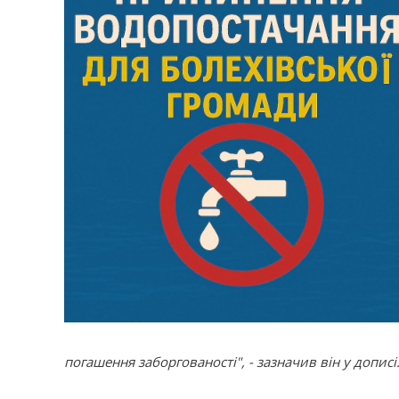
погашення заборгованості", - зазначив він у дописі