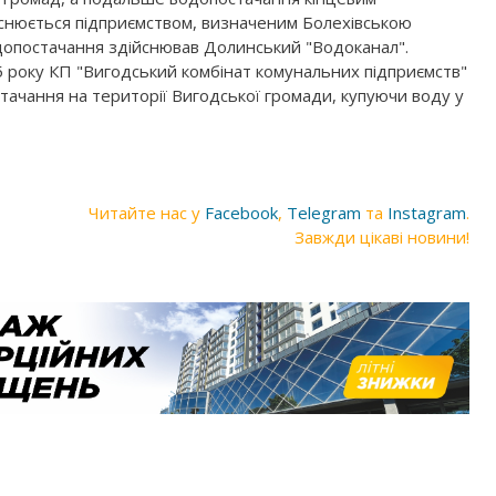
йснюється підприємством, визначеним Болехівською
одопостачання здійснював Долинський "Водоканал".
 року КП "Вигодський комбінат комунальних підприємств"
стачання на території Вигодської громади, купуючи воду у
Читайте нас у
Facebook
,
Telegram
та
Instagram
.
Завжди цікаві новини!