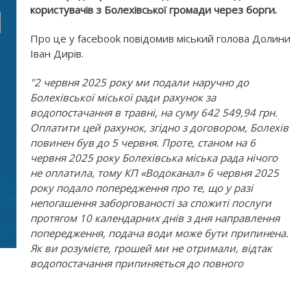
користувачів з Болехівської громади через борги.
Про це у facebook повідомив міський голова Долини
Іван Дирів.
"2 червня 2025 року ми подали наручно до
Болехівської міської ради рахунок за
водопостачання в травні, на суму 642 549,94 грн.
Оплатити цей рахунок, згідно з договором, Болехів
повинен був до 5 червня. Проте, станом на 6
червня 2025 року Болехівська міська рада нічого
не оплатила, тому КП «Водоканал» 6 червня 2025
року подало попередження про те, що у разі
непогашення заборгованості за спожиті послуги
протягом 10 календарних днів з дня направлення
попередження, подача води може бути припинена.
Як ви розумієте, грошей ми не отримали, відтак
водопостачання припиняється до повного
.