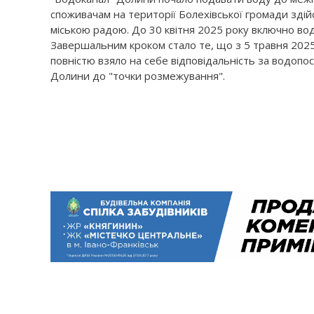
споживачам на території Болехівської громади зді
міською радою. До 30 квітня 2025 року включно в
Завершальним кроком стало те, що з 5 травня 2025
повністю взяло на себе відповідальність за водопо
Долини до "точки розмежування".