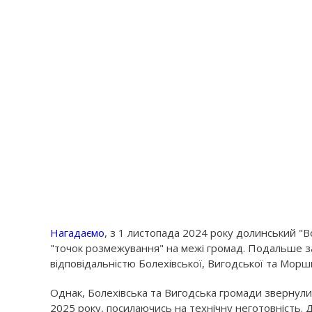
Нагадаємо
, з 1 листопада 2024 року долинський "
"точок розмежування" на межі громад. Подальше з
відповідальністю Болехівської, Вигодської та Морш
Однак, Болехівська та Вигодська громади звернули
2025 року, посилаючись на технічну неготовність. 