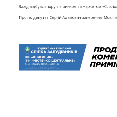
Захід відбувся поруч із ринком та маркетом «Сільп
Проте, депутат Сергій Адамович заперечив. Мовляв