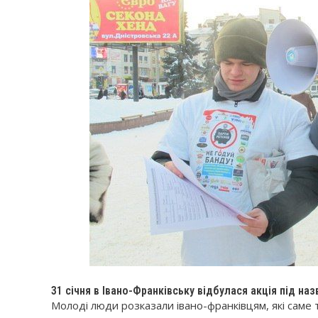
31 січня в Івано-Франківську відбулася акція під на
Молоді люди розказали івано-франківцям, які саме 