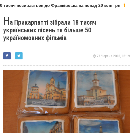
 тисяч позивається до Франківська на понад 20 млн грн
Н
а Прикарпатті зібрали 18 тисяч
українських пісень та більше 50
україномовних фільмів
27 Червня 2013, 15:19