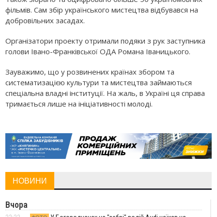
фільмів. Сам збір українського мистецтва відбувався на
добровільних засадах.
Організатори проекту отримали подяки з рук заступника
голови Івано-Франківської ОДА Романа Іваницького.
Зауважимо, що у розвинених країнах збором та
систематизацією культури та мистецтва займаються
спеціальна владні інституції. На жаль, в Україні ця справа
тримається лише на ініціативності молоді.
НОВИНИ
Вчора