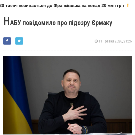
0 тисяч позивається до Франківська на понад 20 млн грн
Н
АБУ повідомило про підозру Єрмаку
11 Травня 2026, 21:26