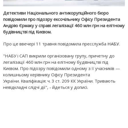
Детективи Національного антикорупційного бюро
повідомили про підозру ексочільнику Офісу Президента
Андрію Єрмаку у справі легалізації 460 млн грн на елітному
будівництві під Києвом.
Про це ввечері 11 травня повідомила пресслужба
НАБУ
.
"НАБУ і САП викрили організовану групу, причетну до
легалізації 460 млн грн на елітному будівництві під
Києвом.
Про підозру повідомили одному з її учасників —
колишньому керівнику Офісу Президента
України.
Кваліфікація: ч. 3 ст. 209 КК України. Тривають
невідкладні слідчі дії", - йдеться у дописі.