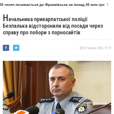
 тисяч позивається до Франківська на понад 20 млн грн
Н
ачальника прикарпатської поліції
Безпалька відсторонили від посади через
справу про побори з порносайтів
20 Травня 2026, 17:23