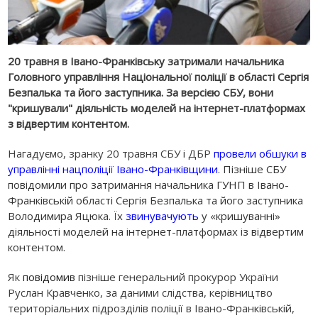
20 травня в Івано-Франківську затримали начальника
Головного управління Національної поліції в області Сергія
Безпалька та його заступника. За версією СБУ, вони
"кришували" діяльність моделей на інтернет-платформах
з відвертим контентом.
Нагадуємо, зранку 20 травня СБУ і ДБР
провели обшуки в
управлінні нацполіції Івано-Франківщини
.
Пізніше СБУ
повідомили про затримання начальника ГУНП в Івано-
Франківській області Сергія Безпалька та його заступника
Володимира Яцюка. Їх
звинувачують
у «кришуванні»
діяльності моделей на інтернет-платформах із відвертим
контентом.
Як
повідомив
пізніше генеральний прокурор України
Руслан Кравченко, за даними слідства, керівництво
територіальних підрозділів поліції в Івано-Франківській,