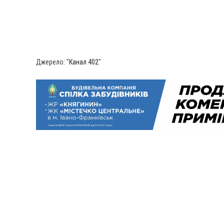
Джерело: "
Канал 402
"