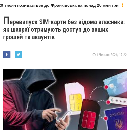
 тисяч позивається до Франківська на понад 20 млн грн
П
еревипуск SIM-карти без відома власника:
як шахраї отримують доступ до ваших
грошей та акаунтів
1 Червня 2026, 17:22