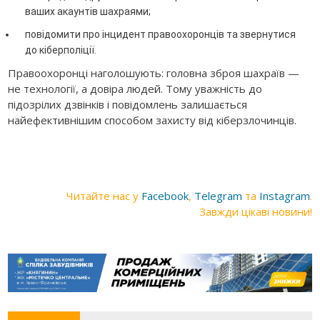
ваших акаунтів шахраями;
повідомити про інцидент правоохоронців та звернутися
до кіберполіції.
Правоохоронці наголошують: головна зброя шахраїв —
не технології, а довіра людей. Тому уважність до
підозрілих дзвінків і повідомлень залишається
найефективнішим способом захисту від кіберзлочинців.
Читайте нас у
Facebook
,
Telegram
та
Instagram
.
Завжди цікаві новини!