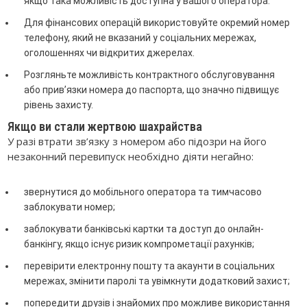
якщо така можливість доступна у вашого оператора.
Для фінансових операцій використовуйте окремий номер
телефону, який не вказаний у соціальних мережах,
оголошеннях чи відкритих джерелах.
Розгляньте можливість контрактного обслуговування
або прив’язки номера до паспорта, що значно підвищує
рівень захисту.
Якщо ви стали жертвою шахрайства
У разі втрати зв’язку з номером або підозри на його
незаконний перевипуск необхідно діяти негайно:
звернутися до мобільного оператора та тимчасово
заблокувати номер;
заблокувати банківські картки та доступ до онлайн-
банкінгу, якщо існує ризик компрометації рахунків;
перевірити електронну пошту та акаунти в соціальних
мережах, змінити паролі та увімкнути додатковий захист;
попередити друзів і знайомих про можливе використання