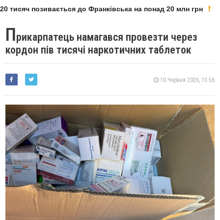
 тисяч позивається до Франківська на понад 20 млн грн
П
рикарпатець намагався провезти через
кордон пів тисячі наркотичних таблеток
10 Червня 2026, 13:56