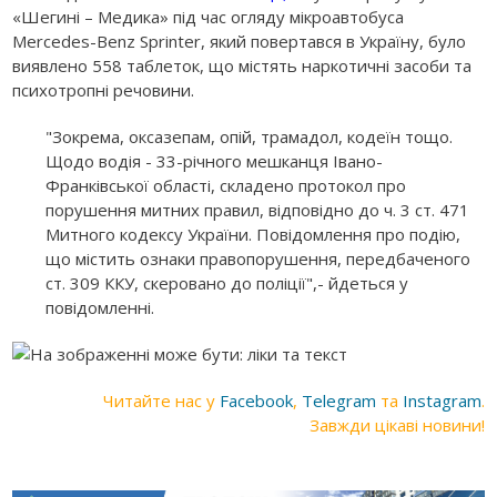
«Шегині – Медика» під час огляду мікроавтобуса
Mercedes-Benz Sprinter, який повертався в Україну, було
виявлено 558 таблеток, що містять наркотичні засоби та
психотропні речовини.
"Зокрема, оксазепам, опій, трамадол, кодеїн тощо.
Щодо водія - 33-річного мешканця Івано-
Франківської області, складено протокол про
порушення митних правил, відповідно до ч. 3 ст. 471
Митного кодексу України. Повідомлення про подію,
що містить ознаки правопорушення, передбаченого
ст. 309 ККУ, скеровано до поліції",- йдеться у
повідомленні.
Читайте нас у
Facebook
,
Telegram
та
Instagram
.
Завжди цікаві новини!