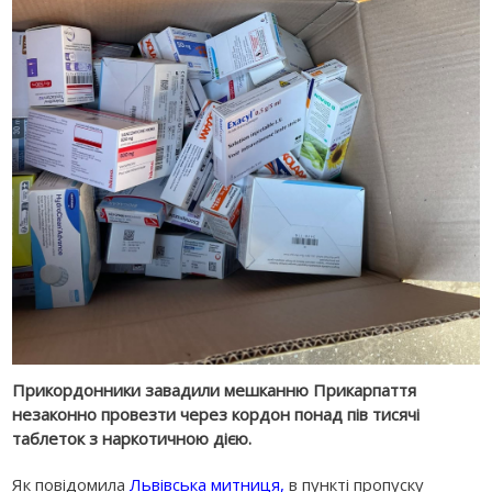
Прикордонники завадили мешканню Прикарпаття
незаконно провезти через кордон понад пів тисячі
таблеток з наркотичною дією.
Як повідомила
Львівська митниця
,
в пункті пропуску