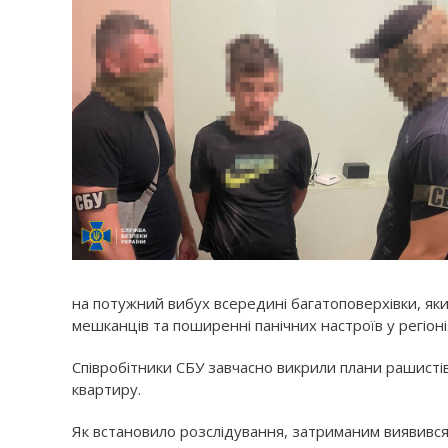
на потужний вибух всередині багатоповерхівки, як
мешканців та поширенні панічних настроїв у регіоні
Співробітники СБУ завчасно викрили плани рашистів
квартиру.
Як встановило розслідування, затриманим виявився 