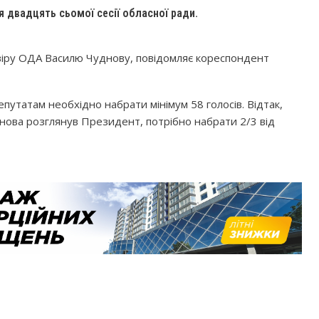
я двадцять сьомої сесії обласної ради.
віру ОДА Василю Чуднову, повідомляє кореспондент
путатам необхідно набрати мінімум 58 голосів. Відтак,
нова розглянув Президент, потрібно набрати 2/3 від