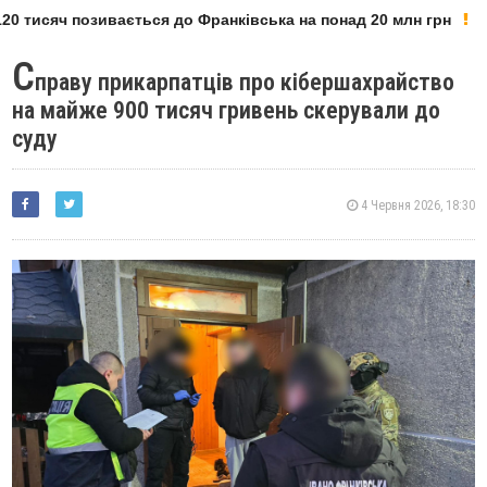
0 тисяч позивається до Франківська на понад 20 млн грн
С
праву прикарпатців про кібершахрайство
на майже 900 тисяч гривень скерували до
суду
4 Червня 2026, 18:30