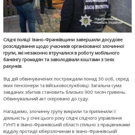
Слідчі поліції Івано-Франківщини завершили досудове
розслідування щодо учасників організованої злочинної
групи, які незаконно втручалися в роботу мобільного
банкінгу громадян та заволодівали коштами з їхніх
рахунків.
Від дій обвинувачених постраждали понад 30 осіб, серед
яких пенсіонери та військовослужбовці. Загальна сума
завданих збитків становить близько 900 тисяч гривень.
Обвинувальний акт скеровано до суду.
Нагадаємо, злочинну групу викрили та припинили її
діяльність у січні цього року слідчі слідчого управління
ГУНП в Івано-Франківській області спільно з працівниками
відділу протидії кіберзлочинам в Івано-Франківській