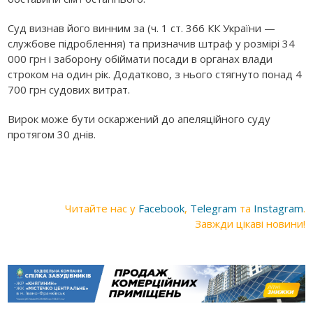
Суд визнав його винним за (ч. 1 ст. 366 КК України —
службове підроблення) та призначив штраф у розмірі 34
000 грн і заборону обіймати посади в органах влади
строком на один рік. Додатково, з нього стягнуто понад 4
700 грн судових витрат.
Вирок може бути оскаржений до апеляційного суду
протягом 30 днів.
Читайте нас у
Facebook
,
Telegram
та
Instagram
.
Завжди цікаві новини!