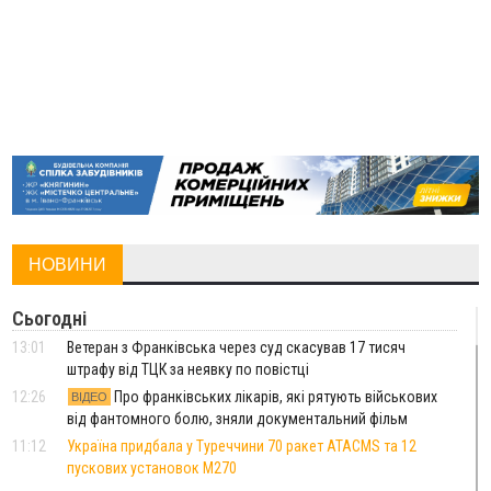
НОВИНИ
Сьогодні
13:01
Ветеран з Франківська через суд скасував 17 тисяч
штрафу від ТЦК за неявку по повістці
12:26
Про франківських лікарів, які рятують військових
ВІДЕО
від фантомного болю, зняли документальний фільм
11:12
Україна придбала у Туреччини 70 ракет ATACMS та 12
пускових установок M270