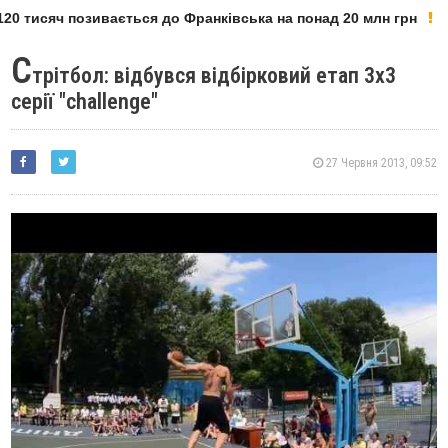
20 тисяч позивається до Франківська на понад 20 млн грн
С
трітбол: відбувся відбірковий етап 3х3
серії "challenge"
27 Червня 2013, 09:52