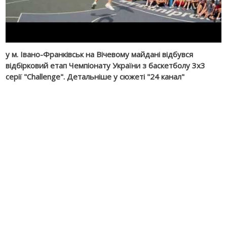
у м. Івано-Франківськ на Вічевому майдані відбувся
відбірковий етап Чемпіонату України з баскетболу 3х3
серії "Challenge". Детальніше у сюжеті "24 канал"