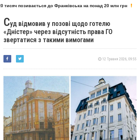
 тисяч позивається до Франківська на понад 20 млн грн
С
уд відмовив у позові щодо готелю
«Дністер» через відсутність права ГО
звертатися з такими вимогами
12 Травня 2026, 09:55