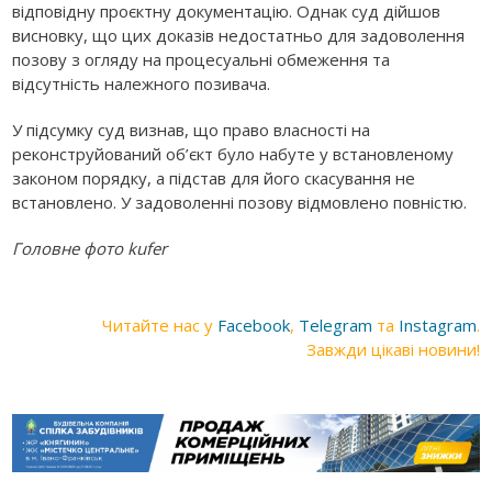
відповідну проєктну документацію. Однак суд дійшов
висновку, що цих доказів недостатньо для задоволення
позову з огляду на процесуальні обмеження та
відсутність належного позивача.
У підсумку суд визнав, що право власності на
реконструйований об’єкт було набуте у встановленому
законом порядку, а підстав для його скасування не
встановлено. У задоволенні позову відмовлено повністю.
Головне фото kufer
Читайте нас у
Facebook
,
Telegram
та
Instagram
.
Завжди цікаві новини!