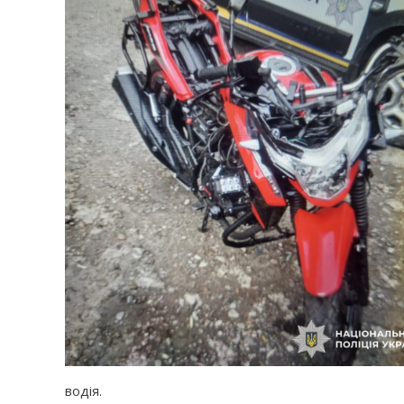
водія.