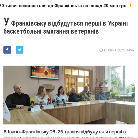
 тисяч позивається до Франківська на понад 20 млн грн
У
Франківську відбудуться перші в Україні
баскетбольні змагання ветеранів
15 Січня 2025, 14:42
В Івано-Франківську 23-25 травня відбудуться перші в