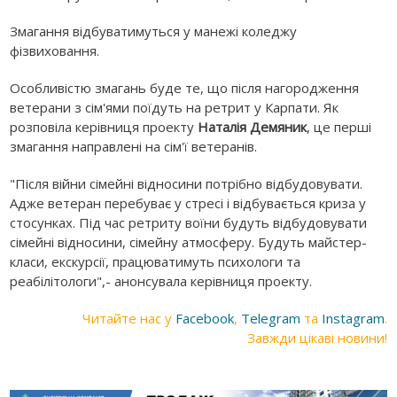
Змагання відбуватимуться у манежі коледжу
фізвиховання.
Особливістю змагань буде те, що після нагородження
ветерани з сім'ями поїдуть на ретрит у Карпати. Як
розповіла керівниця проекту
Наталія Демяник
, це перші
змагання направлені на сім'ї ветеранів.
"Після війни сімейні відносини потрібно відбудовувати.
Адже ветеран перебуває у стресі і відбувається криза у
стосунках. Під час ретриту воїни будуть відбудовувати
сімейні відносини, сімейну атмосферу. Будуть майстер-
класи, екскурсії, працюватимуть психологи та
реабілітологи",- анонсувала керівниця проекту.
Читайте нас у
Facebook
,
Telegram
та
Instagram
.
Завжди цікаві новини!