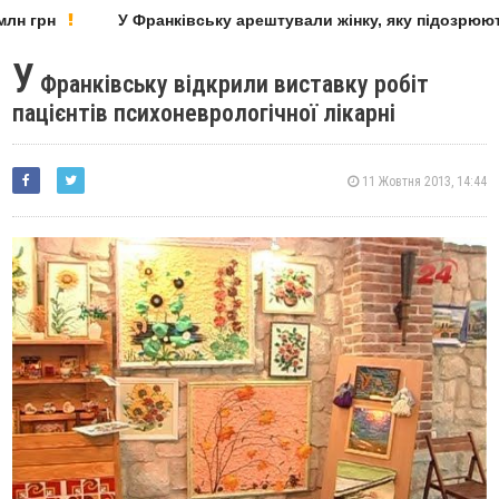
лн грн
У Франківську арештували жінку, яку підозрюють
У
Франківську відкрили виставку робіт
пацієнтів психоневрологічної лікарні
11 Жовтня 2013, 14:44