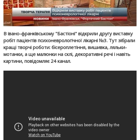
В івано-франківському "Бастіоні" відкрили другу виставку
робіт пацієнтів психоневрологічної лікарні №3. Тут зібрали
кращі творчі роботи: бісероплетіння, вишивка, ляльки-
мотанки, а ще малюнки на склі, декоративні речі і навіть
картини, повідомляє 24 канал.