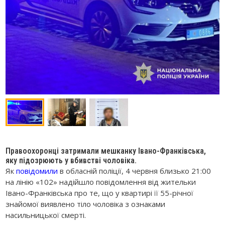
Правоохоронці затримали мешканку Івано-Франківська,
яку підозрюють у вбивстві чоловіка.
Як
повідомили
в обласній поліції, 4 червня близько 21:00
на лінію «102» надійшло повідомлення від жительки
Івано-Франківська про те, що у квартирі її 55-річної
знайомої виявлено тіло чоловіка з ознаками
насильницької смерті.