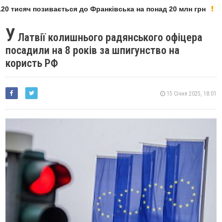
0 тисяч позивається до Франківська на понад 20 млн грн
У
Латвії колишнього радянського офіцера
посадили на 8 років за шпигунство на
користь РФ
15 Січня 2025, 18:01