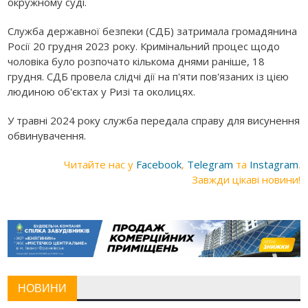
окружному суді.
Служба державної безпеки (СДБ) затримала громадянина
Росії 20 грудня 2023 року. Кримінальний процес щодо
чоловіка було розпочато кількома днями раніше, 18
грудня. СДБ провела слідчі дії на п'яти пов'язаних із цією
людиною об'єктах у Ризі та околицях.
У травні 2024 року служба передала справу для висунення
обвинувачення.
Читайте нас у
Facebook
,
Telegram
та
Instagram
.
Завжди цікаві новини!
НОВИНИ