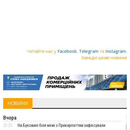
Читайте нас у
Facebook
,
Telegram
та
Instagram
.
Завжди цікаві новини!
НОВИНИ
Вчора
20:25
На Буковині біля межі з Прикарпаттям зафіксували