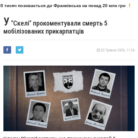
 тисяч позивається до Франківська на понад 20 млн грн
У
"Скелі" прокоментували смерть 5
мобілізованих прикарпатців
20 Травня 2026, 11:56