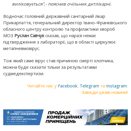
виліковується",- пояснив очільник дитлікарні.
Водночас головний державний санітарний лікар
Прикарпаття, генеральний директор Івано-Франківського
обласного центру контролю та профілактики хвороб
МОЗ
Руслан
Савчук
сказав, що наразі немає
підтвердження з лабораторії, що в області циркулює
метапневмовірус.
Тож який саме вірус став причиною смерті хлопчика,
можна буде сказати тільки за результатами
судмедекспертизи.
Читайте нас у
Facebook
,
Telegram
та
Instagram
.
Завжди цікаві новини!