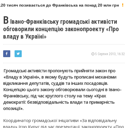
20 тисяч позивається до Франківська на понад 20 млн грн
В
Івано-Франківську громадські активісти
обговорили концепцію законопроекту «Про
владу в Україні»
5 Серпня 2013, 16:32
Громадські активісти пропонують прийняти закон про
«Владу в Україні», в якому будуть прописані механізми
відкликання депутатів, суддів та інших посадовців.
Концепцію цього закону обговорювали сьогодні в Івано-
Франківську, під час круглого столу на тему «Крах
демократії: безвідповідальність влади та примарність
опозиції».
Координатор громадської ініціативи «За відповідальну
владу» Ігор Курус під час презентації законопроекту «Про