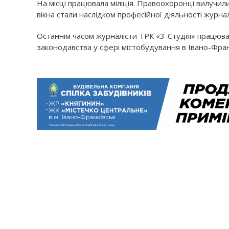
На місці працювала міліція. Правоохоронці вилучили 
вікна стали наслідком професійної діяльності журналі
Останнім часом журналісти ТРК «3-Студія» працю
законодавства у сфері містобудування в Івано-Фран