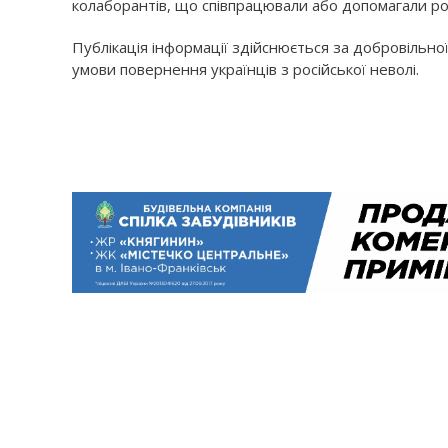
колаборантів, що співпрацювали або допомагали рос
Публікація інформації здійснюється за добровільно
умови повернення українців з російської неволі.