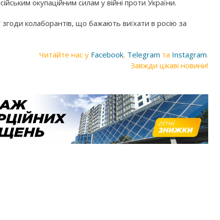
ійським окупаційним силам у війні проти України.
ї згоди колаборантів, що бажають виїхати в росію за
Читайте нас у
Facebook
,
Telegram
та
Instagram
.
Завжди цікаві новини!