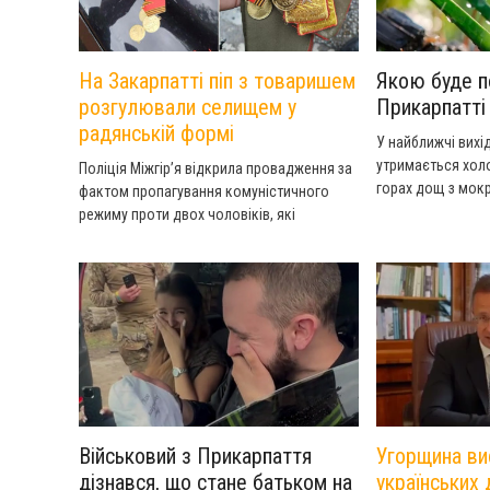
На Закарпатті піп з товаришем
Якою буде п
розгулювали селищем у
Прикарпатті 
радянській формі
У найближчі вихід
утримається холо
Поліція Міжгірʼя відкрила провадження за
горах дощ з мокр
фактом пропагування комуністичного
режиму проти двох чоловіків, які
розгулювали з радянською символікою
селищем.
Військовий з Прикарпаття
Угорщина ви
дізнався, що стане батьком на
українських 