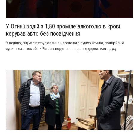
У Отинії водій з 1,80 проміле алкоголю в крові
керував авто без посвідчення
У неділю, під час патрулювання населеного пункту Отинія, поліцейські
зупинили автомобіль Ford за порушення правил дорожнього руху.