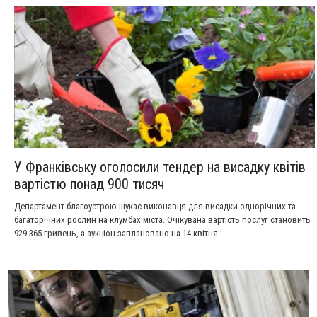
У Франківську оголосили тендер на висадку квітів
вартістю понад 900 тисяч
Департамент благоустрою шукає виконавця для висадки однорічних та
багаторічних рослин на клумбах міста. Очікувана вартість послуг становить
929 365 гривень, а аукціон заплановано на 14 квітня.