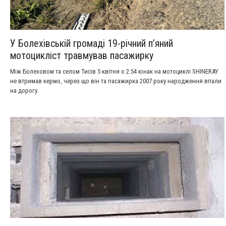
У Болехівській громаді 19-річний п’яний
мотоцикліст травмував пасажирку
Між Болеховом та селом Тисів 5 квітня о 2:54 юнак на мотоциклі SHINERAY
не втримав кермо, через що він та пасажирка 2007 року народження впали
на дорогу.