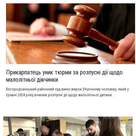
Прикарпатець уник тюрми за розпусні дії щодо
малолітньої дівчинки
Богородчанський районний суд виніс вирок 39-річному чоловіку, який у
травні 2024 року вчинив розпусні дії щодо малолітньої дитини.