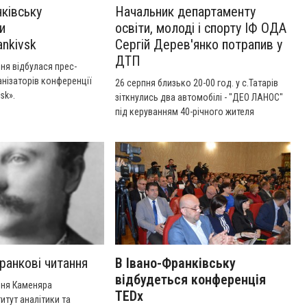
нківську
Начальник департаменту
и
освіти, молоді і спорту ІФ ОДА
ankivsk
Сергій Дерев'янко потрапив у
ДТП
пня відбулася прес-
нізаторів конференції
26 серпня близько 20-00 год. у с.Татарів
sk».
зіткнулись два автомобілі - "ДЕО ЛАНОС"
під керуванням 40-річного жителя
м.Дніпропетровська, що рухаючись на
дорозі "Мукачево-Львів" та виїхав на
зустрічну смугу ,де допустив зіткнення з
автомобілем "НІСАН АЛЬМЕРА" під
керуванням 53-річного жителя м.Івано-
Франківська, начальника департаменту
освіти молоді і спорту
облдержадміністрації.
ранкові читання
В Івано-Франківську
відбудеться конференція
ня Каменяра
TEDx
итут аналітики та