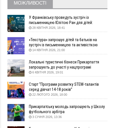
МОЖЛИВОСТІ
09:22
АМКУ розпочав справу проти Гвіздецької
селищної ради через різні ставки земельного
податку
У Франківську проведуть зустріч із
письменницею Юлітою Ран для дітей:
08:54
Синоптики попереджають про значний дощ на
говоритимуть про серію книг про Мавку
28 КВІТНЯ 2026, 18:41
Прикарпатті до кінця п'ятниці
08:45
Нафтогазову площу на межі Прикарпаття та
«Текстура» запрошує дітей та батьків на
Львівщини повторно виставили на аукціон за
зустріч із письменницею та активісткою
830 млн
Анною Повх
14 КВІТНЯ 2026, 21:00
06 Серпня
Локальні туристичні бізнеси Прикарпаття
18:46
У Польщі невідомі скоїли наругу над
ФОТО
запрошують до участі у нацпрограмі
могилою УПА
«Подорож до себе»
6 КВІТНЯ 2026, 19:01
17:45
Сили оборони уразила Ярославський НПЗ та
Старт “Програми розвитку STEM-талантів
кораблі берегової охорони фсб у Керчі
серед дівчат 14-18 років”
17:17
Скарби Музею писанкового розпису
ВІДЕО
22 ЛЮТОГО 2026, 18:00
побачать далеко за межами Коломиї
16:42
Поблизу Франківська п'яний на Chevrolet
Прикарпатську молодь запрошують у Школу
втікав від поліції
футбольного арбітра
3 СІЧНЯ 2026, 13:36
16:27
На Прикарпатті триває декларування
вогнепальної зброї: уже зареєстровано 282