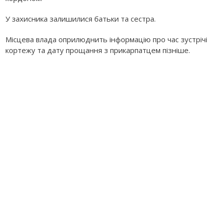
У захисника залишилися батьки та сестра.
Місцева влада оприлюднить інформацію про час зустрічі
кортежу та дату прощання з прикарпатцем пізніше.