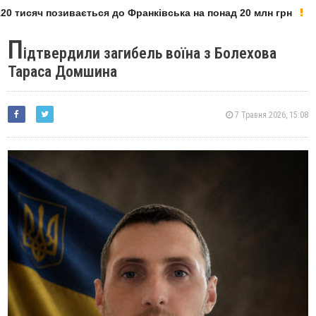
0 тисяч позивається до Франківська на понад 20 млн грн
П
ідтвердили загибель воїна з Болехова
Тараса Домшина
7 Травня 2026, 15:08