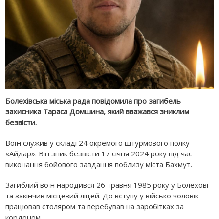
Болехівська міська рада повідомила про загибель
захисника Тараса Домшина, який вважався зниклим
безвісти.
Воїн служив у складі 24 окремого штурмового полку
«Айдар». Він зник безвісти 17 січня 2024 року під час
виконання бойового завдання поблизу міста Бахмут.
Загиблий воїн народився 26 травня 1985 року у Болехові
та закінчив місцевий ліцей. До вступу у військо чоловік
працював столяром та перебував на заробітках за
кордоном.