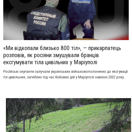
«Ми відкопали близько 800 тіл», — прикарпатець
розповів, як росіяни змушували бранців
ексгумувати тіла цивільних у Маріуполі
Російські окупанти залучали українських військовополонених до ексгумації
тіл цивільних, загиблих під час бойових дій у Маріуполі навесні 2022 року.