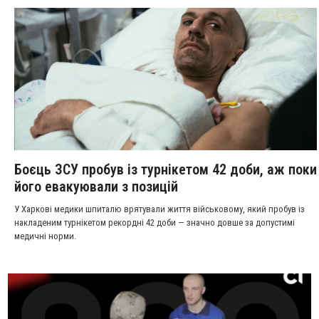
Боєць ЗСУ пробув із турнікетом 42 доби, аж поки
його евакуювали з позицій
У Харкові медики шпиталю врятували життя військовому, який пробув із
накладеним турнікетом рекордні 42 доби — значно довше за допустимі
медичні норми.