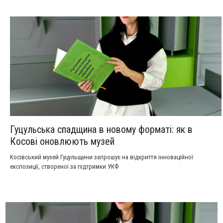
Гуцульська спадщина в новому форматі: як в
Косові оновлюють музей
Косівський музей Гуцульщини запрошує на відкриття інноваційної
експозиції, створеної за підтримки УКФ