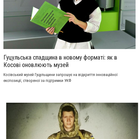
Гуцульська спадщина в новому форматі: як в
Косові оновлюють музей
Косівський музей Гуцульщини запрошує на відкриття інноваційної
експозиції, створеної за підтримки УКФ