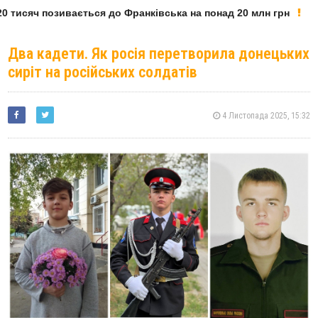
 тисяч позивається до Франківська на понад 20 млн грн
Два кадети. Як росія перетворила донецьких
сиріт на російських солдатів
4 Листопада 2025, 15:32