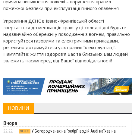
причина виникнення пожежі – порушення правил
пожежної безпеки при експлуатації пічного опалення.
Управління ДСНС в Івано-Франківській області
звертається до мешканців краю: у ці холодні дні будьте
надзвичайно обережні у поводженні з вогнем, правильно
користуйтеся газовими та електричними приладами,
ретельно дотримуйтеся усіх правил їх експлуатації.
Пам’ятайте: життя і здоров’я Вас та близьких Вам людей
залежить насамперед від Вашої відповідальності!
НОВИНИ
Вчора
22:22
У Богородчанах на "зебрі" водій Audi наїхав на
ФОТО