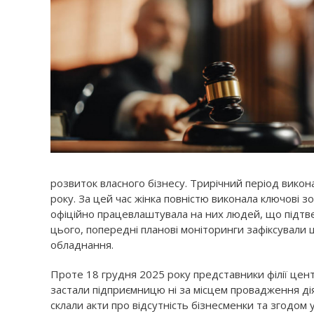
розвиток власного бізнесу. Трирічний період вико
року. За цей час жінка повністю виконала ключові з
офіційно працевлаштувала на них людей, що підтв
цього, попередні планові моніторинги зафіксували
обладнання.
Проте 18 грудня 2025 року представники філії центр
застали підприємницю ні за місцем провадження ді
склали акти про відсутність бізнесменки та згодо