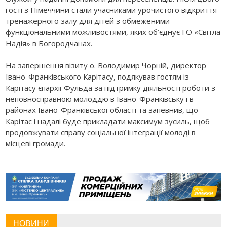
гості з Німеччини стали учасниками урочистого відкриття
тренажерного залу для дітей з обмеженими
функціональними можливостями, яких об’єднує ГО «Світла
Надія» в Богородчанах.
На завершення візиту о. Володимир Чорній, директор
Івано-Франківського Карітасу, подякував гостям із
Карітасу єпархії Фульда за підтримку діяльності роботи з
неповносправною молоддю в Івано-Франківську і в
районах Івано-Франківської області та запевнив, що
Карітас і надалі буде прикладати максимум зусиль, щоб
продовжувати справу соціальної інтеграції молоді в
місцеві громади.
НОВИНИ