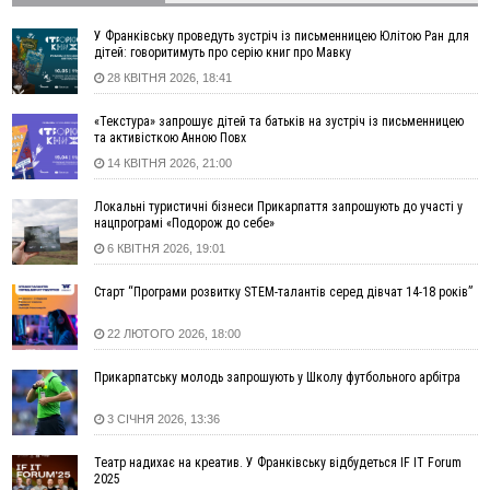
17:20
Українці подали рекордну кількість заяв до університетів.
Які спеціальності обирають
У Франківську проведуть зустріч із письменницею Юлітою Ран для
дітей: говоритимуть про серію книг про Мавку
16:43
Зарплати на Прикарпатті за місяць зросли на 10%, але до
28 КВІТНЯ 2026, 18:41
середньої по Україні ще далеко
16:14
Франківець, який стріляв біля АЗС, вийшов під заставу та
«Текстура» запрошує дітей та батьків на зустріч із письменницею
був повторно затриманий
та активісткою Анною Повх
15:54
Прикарпатець прийшов у Пенсійний та заявив поліції про
14 КВІТНЯ 2026, 21:00
гранату, бо йому не нарахували пенсію
14:59
У Болгарії затримали прикарпатця, який виготовляв
Локальні туристичні бізнеси Прикарпаття запрошують до участі у
нацпрограмі «Подорож до себе»
наркотики для міжнародного синдикату
6 КВІТНЯ 2026, 19:01
14:47
Стефанішина отримала нову підозру. Їй обирають
запобіжний захід
Старт “Програми розвитку STEM-талантів серед дівчат 14-18 років”
14:02
«Пілот з Лондона» видурив у жительки Коломийщини
майже 64 тисячі гривень
22 ЛЮТОГО 2026, 18:00
13:13
У четвер на Прикарпатті очікується сильна спека до 39°
Прикарпатську молодь запрошують у Школу футбольного арбітра
13:00
На Снятинщині спіймали чоловіка, який зливав з цистерни
у полі невідому речовину
3 СІЧНЯ 2026, 13:36
12:29
У МОЗ змінили підхід до госпіталізації та оновили правила
роботи стаціонарів
Театр надихає на креатив. У Франківську відбудеться IF IT Forum
12:07
На межі Прикарпаття і Тернопільщини невідомі засипали
2025