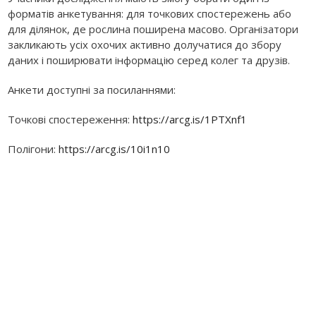
форматів анкетування: для точкових спостережень або
для ділянок, де рослина поширена масово. Організатори
закликають усіх охочих активно долучатися до збору
даних і поширювати інформацію серед колег та друзів.
Анкети доступні за посиланнями:
Точкові спостереження:
https://arcg.is/1PTXnf1
Полігони:
https://arcg.is/10i1n10