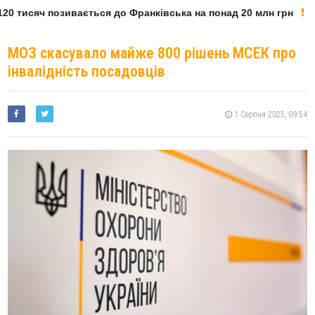
0 тисяч позивається до Франківська на понад 20 млн грн
МОЗ скасувало майже 800 рішень МСЕК про
інвалідність посадовців
1 Серпня 2025, 09:54