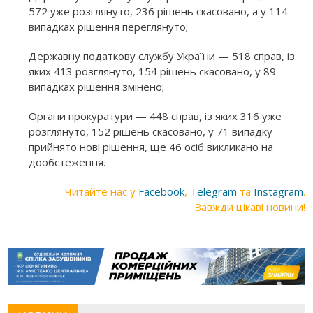
572 уже розглянуто, 236 рішень скасовано, а у 114
випадках рішення переглянуто;
Державну податкову службу України — 518 справ, із
яких 413 розглянуто, 154 рішень скасовано, у 89
випадках рішення змінено;
Органи прокуратури — 448 справ, із яких 316 уже
розглянуто, 152 рішень скасовано, у 71 випадку
прийнято нові рішення, ще 46 осіб викликано на
дообстеження.
Читайте нас у
Facebook
,
Telegram
та
Instagram
.
Завжди цікаві новини!