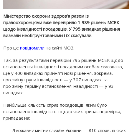
Міністерство охорони здоров’я разом із
правоохоронцями вже перевірило 1 989 рішень МСЕК
щодо інвалідності посадовців. У 795 випадках рішення
визнали необґрунтованими і їх скасували.
Про це
повідомили
на сайті МОЗ.
Так, за результатами перевірки 795 рішень МСЕК щодо
встановлення інвалідності посадовим особам скасовано,
ще у 400 випадках прийняті нові рішення, зокрема,
про зміну групи інвалідності — у 307 випадках та
про зміну терміну встановлення інвалідності — у 93
випадках.
Найбільша кількість справ посадовців, яким було
встановлено інвалідність і щодо яких триває перевірка,
припадає на:
Державну митну службу України — 810 справ, із яких