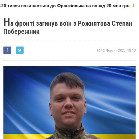
0 тисяч позивається до Франківська на понад 20 млн грн
Н
а фронті загинув воїн з Рожнятова Степан
Побережник
13 Червня 2025, 18:10