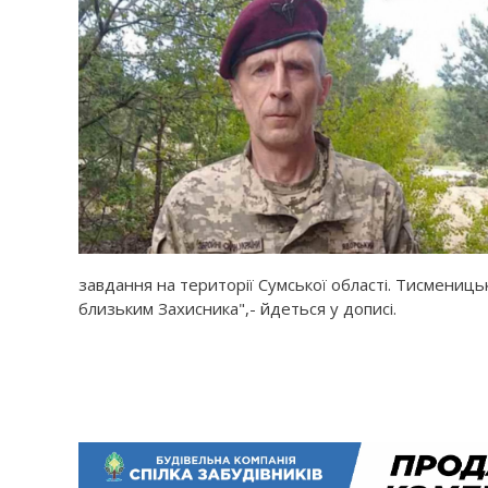
завдання на території Сумської області. Тисменицьк
близьким Захисника",- йдеться у дописі.