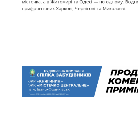
містечка, а в Житомирі та Одесі — по одному. Вод
прифронтових Харкові, Чернігові та Миколаєві.