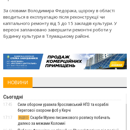
За словами Володимира Федорака, щороку в області
вводиться в експлуатацію після реконструкції чи
капітального ремонту від 5 до 15 закладів культури. У
вересні заплановано завершити ремонтні роботи у
Будинку культури в Тлумацькому районі.
НОВИНИ
Сьогодні
17:45
Сили оборони уразила Ярославський НПЗ та кораблі
берегової охорони фсб у Керчі
17:17
Скарби Музею писанкового розпису побачать
ВІДЕО
далеко за межами Коломиї