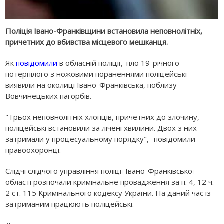
Поліція Івано-Франківщини встановила неповнолітніх,
причетних до вбивства місцевого мешканця.
Як
повідомили
в обласній поліції, тіло 19-річного
потерпілого з ножовими пораненнями поліцейські
виявили на околиці Івано-Франківська, поблизу
Вовчинецьких пагорбів.
"Трьох неповнолітніх хлопців, причетних до злочину,
поліцейські встановили за лічені хвилини. Двох з них
затримали у процесуальному порядку",- повідомили
правоохоронці.
Слідчі слідчого управління поліції Івано-Франківської
області розпочали кримінальне провадження за п. 4, 12 ч.
2 ст. 115 Кримінального кодексу України. На даний час із
затриманим працюють поліцейські.