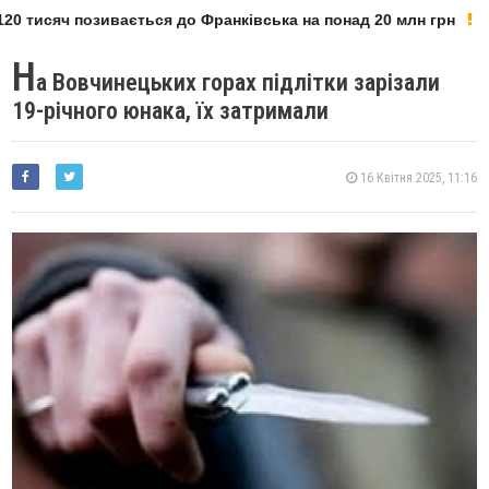
20 тисяч позивається до Франківська на понад 20 млн грн
Н
а Вовчинецьких горах підлітки зарізали
19-річного юнака, їх затримали
16 Квітня 2025, 11:16