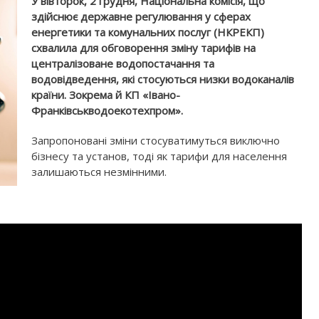
У вівторок, 2 грудня, Національна комісія, що
здійснює державне регулювання у сферах
енергетики та комунальних послуг (НКРЕКП)
схвалила для обговорення зміну тарифів на
централізоване водопостачання та
водовідведення, які стосуються низки водоканалів
країни. Зокрема й КП «Івано-
Франківськводоекотехпром».
Запропоновані зміни стосуватимуться виключно
бізнесу та установ, тоді як тарифи для населення
залишаються незмінними.