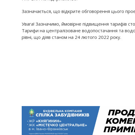
Зазначається, що відкрите обговорення цього проєк
Увага! Зазначимо, ймовірне підвищення тарифів сто
Тарифи на централізоване водопостачання та вод
рівні, що діяв станом на 24 лютого 2022 року.