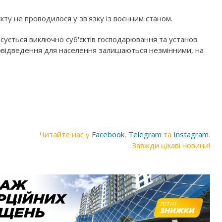
ту не проводилося у зв'язку із воєнним станом.
сується виключно суб'єктів господарювання та установ.
овідведення для населення залишаються незмінними, на
Читайте нас у
Facebook
,
Telegram
та
Instagram
.
Завжди цікаві новини!