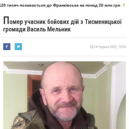
0 тисяч позивається до Франківська на понад 20 млн грн
П
омер учасник бойових дій з Тисменицької
громади Василь Мельник
24 Червня 2025, 19:58