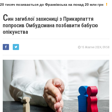
0 тисяч позивається до Франківська на понад 20 млн грн
С
ин загиблої захисниці з Прикарпаття
попросив Омбудсмана позбавити бабусю
опікунства
15 Жовтня 2024, 09:58