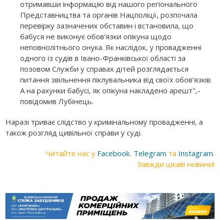
отримавши інформацію від нашого регіонального
Представництва та органів Нацполіції, розпочала
перевірку зазначених обставин і встановила, що
бабуся не виконує обов’язки опікуна щодо
неповнолітнього онука. Як наслідок, у провадженні
одного із судів в Івано-Франківської області за
позовом Служби у справах дітей розглядається
питання звільнення піклувальника від своїх обов’язків.
А на рахунки бабусі, як опікуна накладено арешт",-
повідомив Лубінець.
Наразі триває слідство у кримінальному провадженні, а
також розгляд цивільної справи у суді.
Читайте нас у
Facebook
,
Telegram
та
Instagram
.
Завжди цікаві новини!