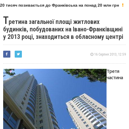
0 тисяч позивається до Франківська на понад 20 млн грн
Т
ретина загальної площі житлових
будинків, побудованих на Івано-Франківщині
у 2013 році, знаходиться в обласному центрі
16 Серпня 2013, 12:59
Третя
частина