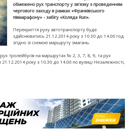
обмежено рух транспорту у зв’язку з проведенням
чергового заходу в рамках «Франківського
півмарафону» - забігу «Коляда Run».
Перекриття руху автотранспорту буде
здійснюватись 21.12.2014 року з 10.30 до 14.00 год.
згідно зі схемою маршруту змагань.
ух тролейбусів на маршрутах № 2, 3, 7, 8, 9, та рух
21.12.2014 року з 10.30 до 14.00 по вулиці Незалежності,