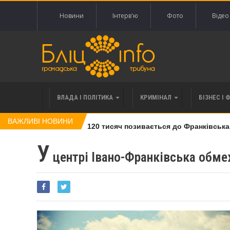
Новини
Інтерв'ю
Фото
Відео
ВЛАДА І ПОЛІТИКА
КРИМІНАЛ
БІЗНЕС І 
ВАЖЛИВІ НОВИНИ
влі права вимоги за 120 тисяч позивається до Франківська на 
У
центрі Івано-Франківська обме