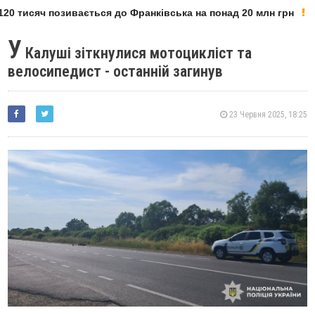
20 тисяч позивається до Франківська на понад 20 млн грн
У
Калуші зіткнулися мотоцикліст та
велосипедист - останній загинув
23 Червня 2025, 18:25