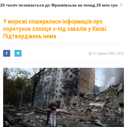
0 тисяч позивається до Франківська на понад 20 млн грн
У мережі поширилася інформація про
порятунок хлопця з-під завалів у Києві.
Підтверджень нема
17 Червня 2025, 18:25