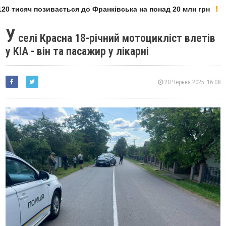
0 тисяч позивається до Франківська на понад 20 млн грн
У
селі Красна 18-річний мотоцикліст влетів
у KIA - він та пасажир у лікарні
20 Червня 2025, 16:08