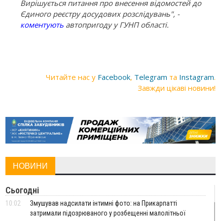
Вирішується питання про внесення відомостей до
Єдиного реєстру досудових розслідувань", -
коментують
автопригоду у ГУНП області.
Читайте нас у
Facebook
,
Telegram
та
Instagram
.
Завжди цікаві новини!
НОВИНИ
Сьогодні
10:02
Змушував надсилати інтимні фото: на Прикарпатті
затримали підозрюваного у розбещенні малолітньої