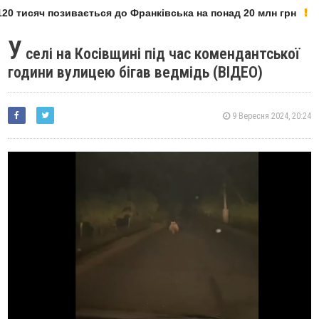
0 тисяч позивається до Франківська на понад 20 млн грн
У
селі на Косівщині під час комендантської
години вулицею бігав ведмідь (ВІДЕО)
9 Вересня 2024, 20:24