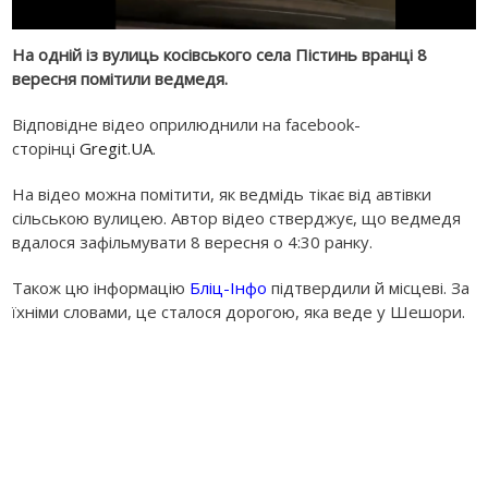
На одній із вулиць косівського села Пістинь вранці 8
вересня помітили ведмедя.
Відповідне відео оприлюднили на facebook-
сторінці
Gregit.UA
.
На відео можна помітити, як ведмідь тікає від автівки
сільською вулицею. Автор відео стверджує, що ведмедя
вдалося зафільмувати 8 вересня о 4:30 ранку.
Також цю інформацію
Бліц-Інфо
підтвердили й місцеві. За
їхніми словами, це сталося дорогою, яка веде у Шешори.