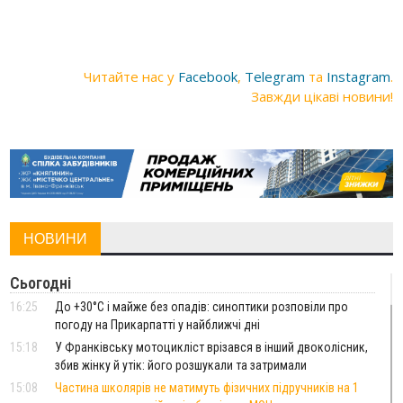
Читайте нас у
Facebook
,
Telegram
та
Instagram
.
Завжди цікаві новини!
НОВИНИ
Сьогодні
16:25
До +30°C і майже без опадів: синоптики розповіли про
погоду на Прикарпатті у найближчі дні
15:18
У Франківську мотоцикліст врізався в інший двоколісник,
збив жінку й утік: його розшукали та затримали
15:08
Частина школярів не матимуть фізичних підручників на 1